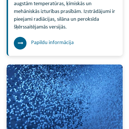
augstām temperatūras, ķīmiskās un
mehāniskās izturības prasībām. Izstrādājumi ir
pieejami radiācijas, silāna un peroksīda
šķērssaitējamās versijās.
Papildu informācija