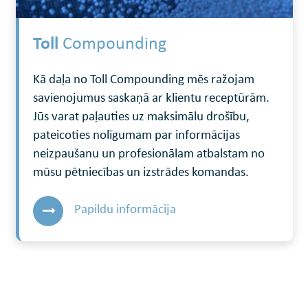
Toll
Compounding
Kā daļa no Toll Compounding mēs ražojam
savienojumus saskaņā ar klientu receptūrām.
Jūs varat paļauties uz maksimālu drošību,
pateicoties nolīgumam par informācijas
neizpaušanu un profesionālam atbalstam no
mūsu pētniecības un izstrādes komandas.
Papildu informācija