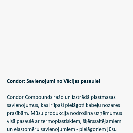
Condor: Savienojumi no Vācijas pasaulei
Condor Compounds ražo un izstrādā plastmasas
savienojumus, kas ir īpaši pielāgoti kabeļu nozares
prasībām. Mūsu produkcija nodrošina uzņēmumus
visā pasaulē ar termoplastiskiem, šķērssaitējamiem
un elastomēru savienojumiem - pielāgotiem jūsu