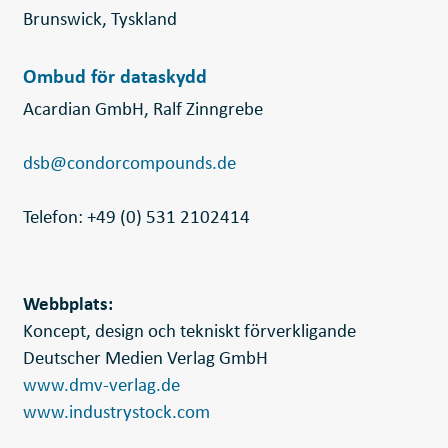
Brunswick, Tyskland
Ombud för dataskydd
Acardian GmbH, Ralf Zinngrebe
dsb@condorcompounds.de
Telefon: +49 (0) 531 2102414
Webbplats:
Koncept, design och tekniskt förverkligande
Deutscher Medien Verlag GmbH
www.dmv-verlag.de
www.industrystock.com