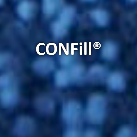
CONFill®