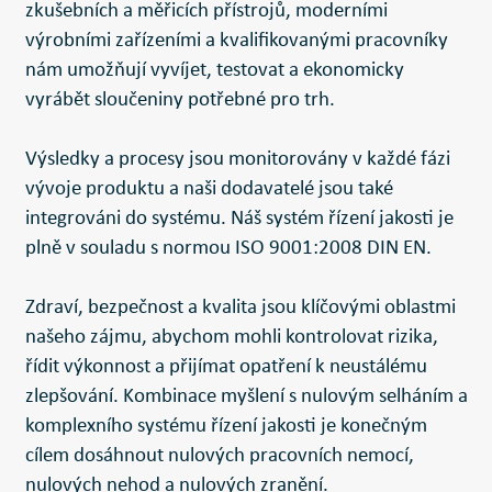
zkušebních a měřicích přístrojů, moderními
výrobními zařízeními a kvalifikovanými pracovníky
nám umožňují vyvíjet, testovat a ekonomicky
vyrábět sloučeniny potřebné pro trh.
Výsledky a procesy jsou monitorovány v každé fázi
vývoje produktu a naši dodavatelé jsou také
integrováni do systému. Náš systém řízení jakosti je
plně v souladu s normou ISO 9001:2008 DIN EN.
Zdraví, bezpečnost a kvalita jsou klíčovými oblastmi
našeho zájmu, abychom mohli kontrolovat rizika,
řídit výkonnost a přijímat opatření k neustálému
zlepšování. Kombinace myšlení s nulovým selháním a
komplexního systému řízení jakosti je konečným
cílem dosáhnout nulových pracovních nemocí,
nulových nehod a nulových zranění.