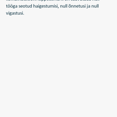
tööga seotud haigestumisi, null õnnetusi ja null
vigastusi.