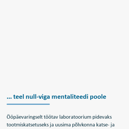
... teel null-viga mentaliteedi poole
Ööpäevaringselt töötav laboratoorium pidevaks
tootmiskatsetuseks ja uusima põlvkonna katse- ja