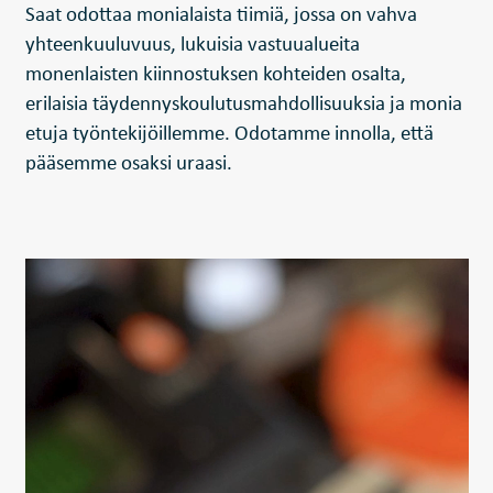
Saat odottaa monialaista tiimiä, jossa on vahva
yhteenkuuluvuus, lukuisia vastuualueita
monenlaisten kiinnostuksen kohteiden osalta,
erilaisia täydennyskoulutusmahdollisuuksia ja monia
etuja työntekijöillemme. Odotamme innolla, että
pääsemme osaksi uraasi.