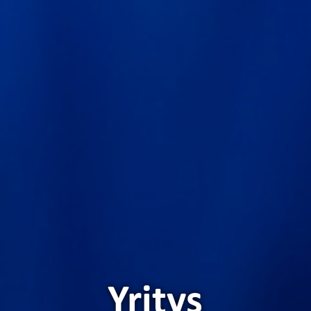
Yritys