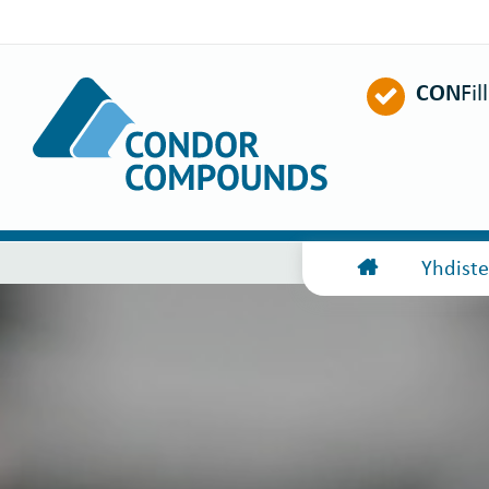
CON
Fil
Yhdiste