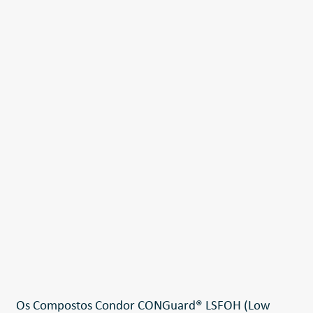
Os Compostos Condor CONGuard® LSFOH (Low