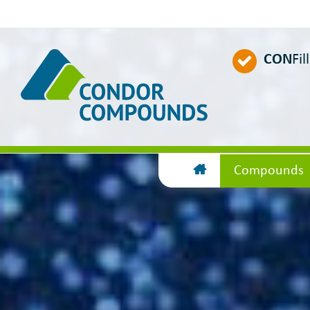
CON
Fil
Compounds