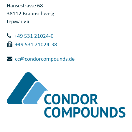
Hansestrasse 68
38112 Braunschweig
Германия
+49 531 21024-0
+49 531 21024-38
cc@condorcompounds.de