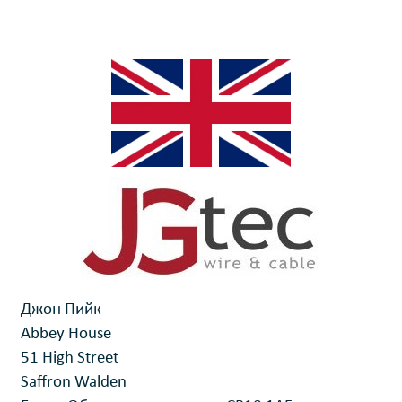
Джон Пийк
Abbey House
51 High Street
Saffron Walden