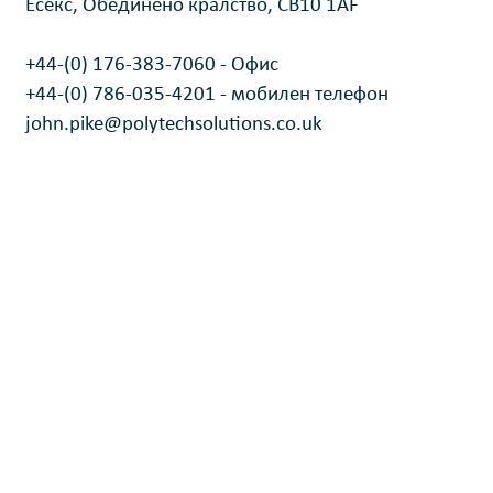
Есекс, Обединено кралство, CB10 1AF
+44-(0) 176-383-7060 - Офис
+44-(0) 786-035-4201 - мобилен телефон
john.pike@polytechsolutions.co.uk