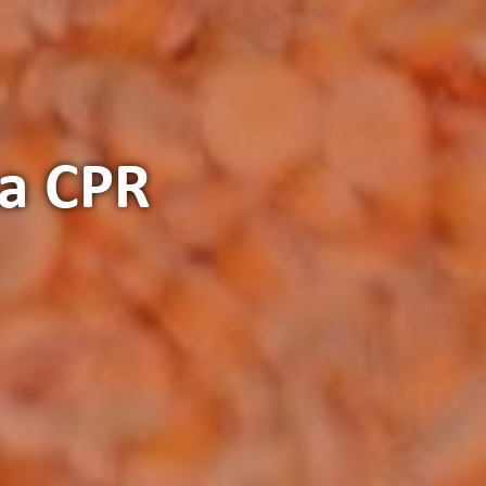
а CPR