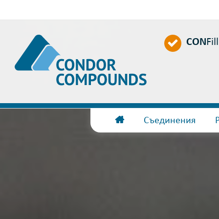
CON
Fil
Съединения